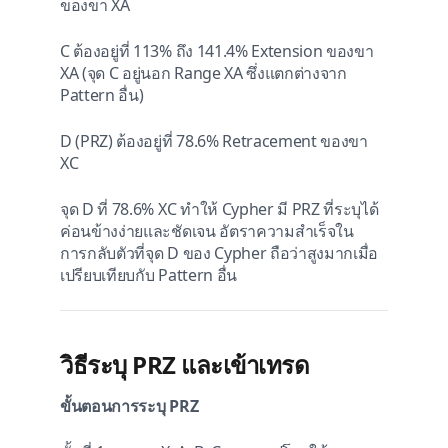
ของขา XA
C ต้องอยู่ที่ 113% ถึง 141.4% Extension ของขา
XA (จุด C อยู่นอก Range XA ซึ่งแตกต่างจาก
Pattern อื่น)
D (PRZ) ต้องอยู่ที่ 78.6% Retracement ของขา
XC
จุด D ที่ 78.6% XC ทำให้ Cypher มี PRZ ที่ระบุได้
ค่อนข้างง่ายและชัดเจน อัตราความสำเร็จใน
การกลับตัวที่จุด D ของ Cypher ถือว่าสูงมากเมื่อ
เปรียบเทียบกับ Pattern อื่น
วิธีระบุ PRZ และเข้าเทรด
ขั้นตอนการระบุ PRZ