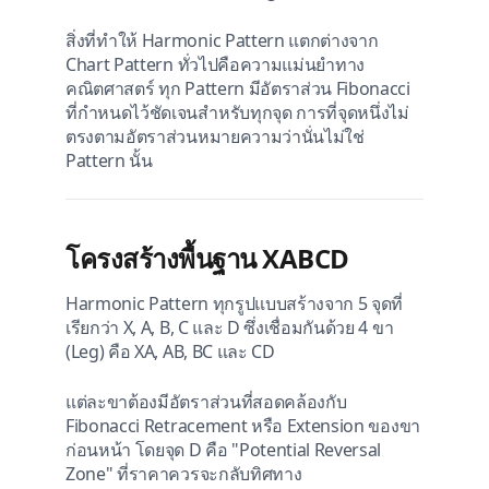
สิ่งที่ทำให้ Harmonic Pattern แตกต่างจาก
Chart Pattern ทั่วไปคือความแม่นยำทาง
คณิตศาสตร์ ทุก Pattern มีอัตราส่วน Fibonacci
ที่กำหนดไว้ชัดเจนสำหรับทุกจุด การที่จุดหนึ่งไม่
ตรงตามอัตราส่วนหมายความว่านั่นไม่ใช่
Pattern นั้น
โครงสร้างพื้นฐาน XABCD
Harmonic Pattern ทุกรูปแบบสร้างจาก 5 จุดที่
เรียกว่า X, A, B, C และ D ซึ่งเชื่อมกันด้วย 4 ขา
(Leg) คือ XA, AB, BC และ CD
แต่ละขาต้องมีอัตราส่วนที่สอดคล้องกับ
Fibonacci Retracement หรือ Extension ของขา
ก่อนหน้า โดยจุด D คือ "Potential Reversal
Zone" ที่ราคาควรจะกลับทิศทาง